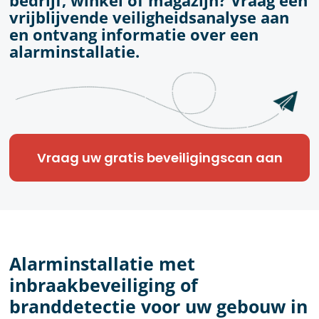
bedrijf, winkel of magazijn? Vraag een
vrijblijvende veiligheidsanalyse aan
en ontvang informatie over een
alarminstallatie.
Vraag uw gratis beveiligingscan aan
Alarminstallatie met
inbraakbeveiliging of
branddetectie voor uw gebouw in