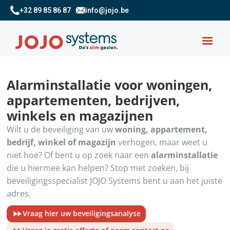
+32 89 85 86 87
info@jojo.be
Alarminstallatie voor woningen,
appartementen, bedrijven,
winkels en magazijnen
Wilt u de beveiliging van uw
woning, appartement,
bedrijf, winkel of magazijn
verhogen, maar weet u
niet hoe? Of bent u op zoek naar een
alarminstallatie
die u hiermee kan helpen? Stop met zoeken, bij
beveiligingsspecialist JOJO Systems bent u aan het juiste
adres.
Vraag hier uw beveiligingsanalyse