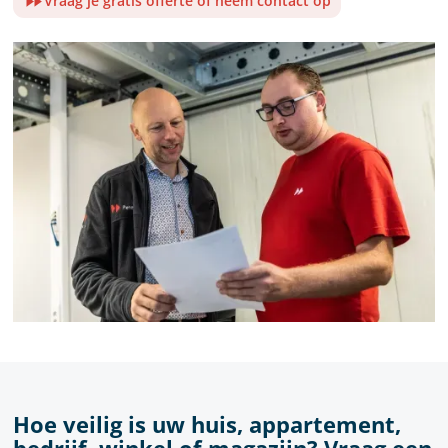
Vraag je gratis offerte of neem contact op
Hoe veilig is uw huis, appartement,