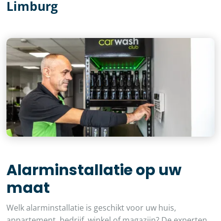
Limburg
Alarminstallatie op uw
maat
Welk alarminstallatie is geschikt voor uw huis,
appartement, bedrijf, winkel of magazijn? De experten