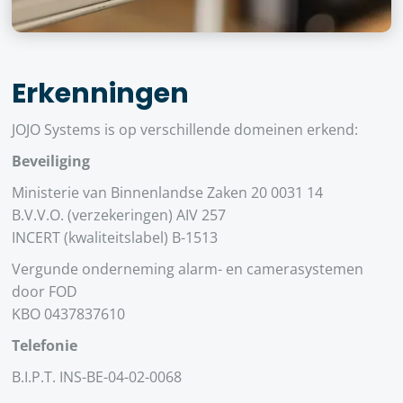
Erkenningen
JOJO Systems is op verschillende domeinen erkend:
Beveiliging
Ministerie van Binnenlandse Zaken 20 0031 14
B.V.V.O. (verzekeringen) AIV 257
INCERT (kwaliteitslabel) B-1513
Vergunde onderneming alarm- en camerasystemen
door FOD
KBO 0437837610
Telefonie
B.I.P.T. INS-BE-04-02-0068